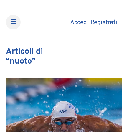
Accedi
Registrati
·
Articoli di
“nuoto”